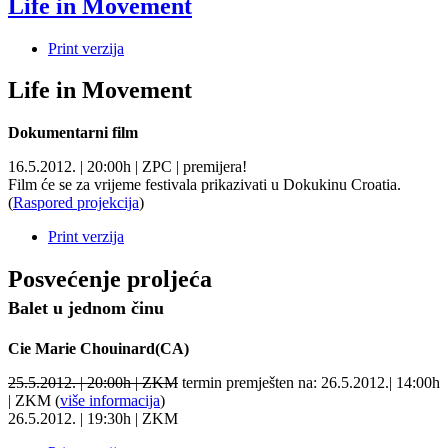
Life in Movement
Print verzija
Life in Movement
Dokumentarni film
16.5.2012. | 20:00h | ZPC | premijera!
Film će se za vrijeme festivala prikazivati u Dokukinu Croatia.
(
Raspored projekcija
)
Print verzija
Posvećenje proljeća
Balet u jednom činu
Cie Marie Chouinard(CA)
25.5.2012. | 20:00h | ZKM
termin premješten na: 26.5.2012.| 14:00h
| ZKM (
više informacija
)
26.5.2012. | 19:30h | ZKM