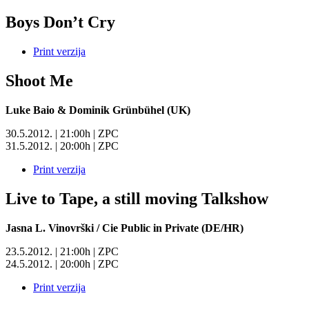
Boys Don’t Cry
Print verzija
Shoot Me
Luke Baio & Dominik Grünbühel (UK)
30.5.2012. | 21:00h | ZPC
31.5.2012. | 20:00h | ZPC
Print verzija
Live to Tape, a still moving Talkshow
Jasna L. Vinovrški / Cie Public in Private (DE/HR)
23.5.2012. | 21:00h | ZPC
24.5.2012. | 20:00h | ZPC
Print verzija