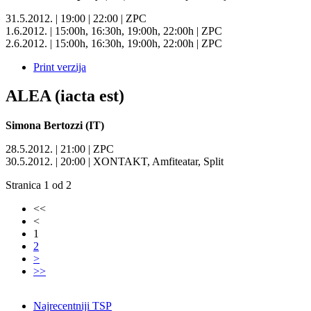
31.5.2012. | 19:00 | 22:00 | ZPC
1.6.2012. | 15:00h, 16:30h, 19:00h, 22:00h | ZPC
2.6.2012. | 15:00h, 16:30h, 19:00h, 22:00h | ZPC
Print verzija
ALEA (iacta est)
Simona Bertozzi (IT)
28.5.2012. | 21:00 | ZPC
30.5.2012. | 20:00 | XONTAKT, Amfiteatar, Split
Stranica 1 od 2
<<
<
1
2
>
>>
Najrecentniji TSP