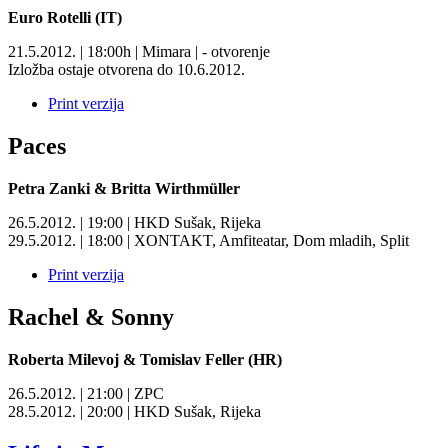
Euro Rotelli (IT)
21.5.2012. | 18:00h | Mimara | - otvorenje
Izložba ostaje otvorena do 10.6.2012.
Print verzija
Paces
Petra Zanki & Britta Wirthmüller
26.5.2012. | 19:00 | HKD Sušak, Rijeka
29.5.2012. | 18:00 | XONTAKT, Amfiteatar, Dom mladih, Split
Print verzija
Rachel & Sonny
Roberta Milevoj & Tomislav Feller (HR)
26.5.2012. | 21:00 | ZPC
28.5.2012. | 20:00 | HKD Sušak, Rijeka