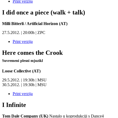
Print verzija
I did once a piece (walk + talk)
Milli Bitterli / Artificial Horizon (AT)
27.5.2012. | 20:00h | ZPC
Print verzija
Here comes the Crook
Suvremeni plesni mjuzikl
Loose Collective (AT)
29.5.2012. | 19:30h | MSU
30.5.2012. | 19:30h | MSU
Print verzija
I Infinite
Tom Dale Company (UK)
Nastalo u koprodukciji s Dance4