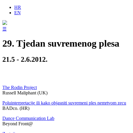
HR
EN
☰
29. Tjedan suvremenog plesa
21.5 - 2.6.2012.
The Rodin Project
Russell Maliphant (UK)
Poluinterpretacije ili kako objasniti suvremeni ples nemrtvom zecu
BADco. (HR)
Dance Communication Lab
Beyond Front@