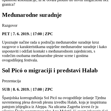
granica?
Međunarodne suradnje
Razgovor
PET | 7. 6. 2019. | 17:00 | ZPC
Upoznajte načine rada u području međunarodne suradnje kroz
razgovor o karakteristikama uspješne međunarodne suradnje i kako
uspostaviti i održati kontakt s međunarodnom zajednicom, s
vodećim osobama međunarodne plesne scene i gostima
ovogodišnjeg festivala.
Sol Picó o migraciji i predstavi Halab
Prezentacija
SUB | 8. 6. 2019. | 17:00 | ZPC
Španjolska koreografkinja Sol Picó na ovogodišnje izdanje Tjedna
suvremenog plesa dovodi plesnu izvedbu Halab, koja je inspirirana
patnjom izbjeglica iz Aleppa. Na ulicama Zagreba izvest će ju