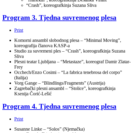
“Crash”, koreografkinja Suzana Sliva
Program 3. Tjedna suvremenog plesa
Print
Komorni ansambl slobodnog plesa – “Minimal Moving”,
koreografija članova KASP-a
Studio za suvremeni ples – “Crash”, koreografkinja Suzana
Sliva
Plesni teatar Ljubljana – “Metastaze”, koreograf Damir Zlatar-
Frey
Occhech/Enzo Cosimi – “La fabrica tenebrosa del corpo”
(Italija)
Vorg Gange – “Blindlings/Fragments” (Austrija)
Zagrebački plesni ansambl – “Stolice”, koreografkinja
Ksenija Čorić-Lešić
Program 4. Tjedna suvremenog plesa
Print
Susanne Linke – “Solos” (Njemačka)