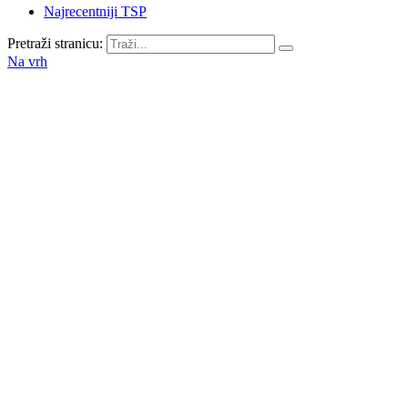
Najrecentniji TSP
Pretraži stranicu:
Na vrh