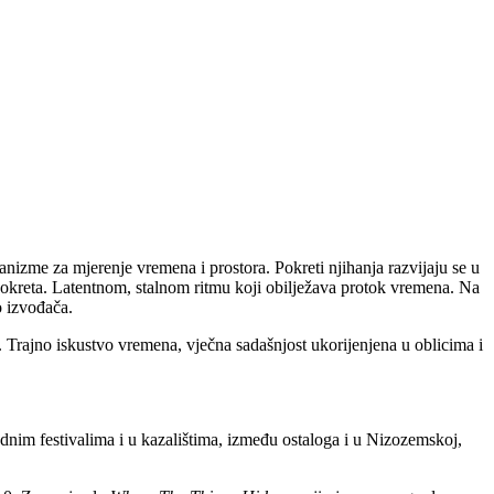
anizme za mjerenje vremena i prostora. Pokreti njihanja razvijaju se u
 pokreta. Latentnom, stalnom ritmu koji obilježava protok vremena. Na
o izvođača.
. Trajno iskustvo vremena, vječna sadašnjost ukorijenjena u oblicima i
nim festivalima i u kazalištima, između ostaloga i u Nizozemskoj,