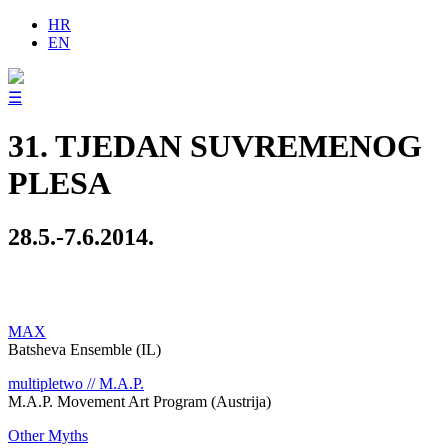
HR
EN
☰
31. TJEDAN SUVREMENOG
PLESA
28.5.-7.6.2014.
MAX
Batsheva Ensemble (IL)
multipletwo // M.A.P.
M.A.P. Movement Art Program (Austrija)
Other Myths