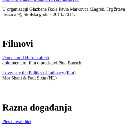
U organizaciji Glazbene škole Pavla Markovca (Zagreb, Trg žrtava
fašizma 9), Školska godina 2013./2014.
Filmovi
Damen und Herren ab 65
dokumentarni film o predstavi Pine Bausch
Love-ism: the Politics of Intimacy (film)
Mor Shani & Paul Sixta (NL)
Razna događanja
Ples i invaliditet