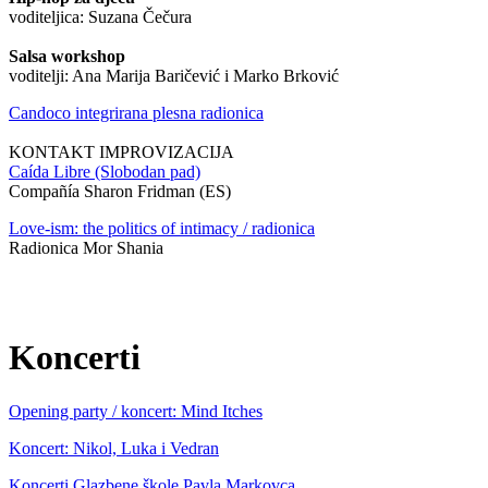
voditeljica: Suzana Čečura
Salsa workshop
voditelji: Ana Marija Baričević i Marko Brković
Candoco integrirana plesna radionica
KONTAKT IMPROVIZACIJA
Caída Libre (Slobodan pad)
Compañía Sharon Fridman (ES)
Love-ism: the politics of intimacy / radionica
Radionica Mor Shania
Koncerti
Opening party / koncert: Mind Itches
Koncert: Nikol, Luka i Vedran
Koncerti Glazbene škole Pavla Markovca